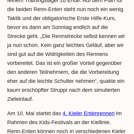
feinem Trainingslager zu Ende. Auf dem Plan für
die beiden Renn-Enten steht nun noch ein wenig
Taktik und der obligatorische Erste Hilfe-Kurs,
bevor es dann am Sonntag endlich auf die
Strecke geht. „Die Rennstrecke selbst kennen wir
ja nun schon. Kein ganz leichtes Geläuf, aber wir
sind gut auf die Widrigkeiten des Rennens
vorbereitet. Das ist ein großer Vorteil gegenüber
den anderen Teilnehmern, die die Vorbereitung
eher auf die leichte Schulter nehmen“, quakte ein
kaum erschöpfter Struppi nach dem simulierten
Zieleinlauf.
Am 10. Mai startet das
4. Kieler Entenrennen
im
Rahmen des Kids-Festivals an der Kiellinie.
Renn-Enten können noch in verschiedenen Kieler