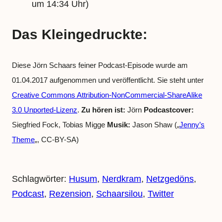
um 14:34 Uhr)
Das Kleingedruckte:
Diese Jörn Schaars feiner Podcast-Episode wurde am
01.04.2017 aufgenommen und veröffentlicht. Sie steht unter
Creative Commons Attribution-NonCommercial-ShareAlike
3.0 Unported-Lizenz
.
Zu hören ist:
Jörn
Podcastcover:
Siegfried Fock, Tobias Migge
Musik:
Jason Shaw („
Jenny’s
Theme
„, CC-BY-SA)
Schlagwörter:
Husum
, 
Nerdkram
, 
Netzgedöns
, 
Podcast
, 
Rezension
, 
Schaarsilou
, 
Twitter