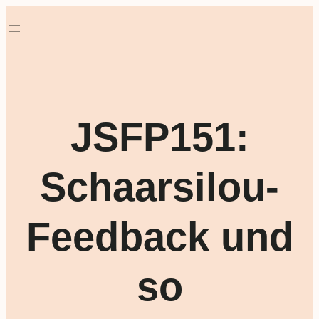
JSFP151:
Schaarsilou-
Feedback und
so