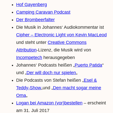
Hof Gayenberg
Camping Caravan Podcast
Der Brombeerfalter
Die Musik in Johannes‘ Audiokommentar ist
Cipher – Electronic Light
von
Kevin MacLeod
und steht unter
Creative Commons
Attribution
-Lizenz, die Musik wird von
Incompetech
herausgegeben
Johannes‘ Podcasts heißen „
Puerto Patida
“
und „
Der will doch nur spielen
„
Die Podcasts von Stefan heißen „
Esel &
Teddy-Show
„und „
Den macht sogar meine
Oma
„
Logan bei Amazon (vor)bestellen
– erscheint
am 31. Juli 2017