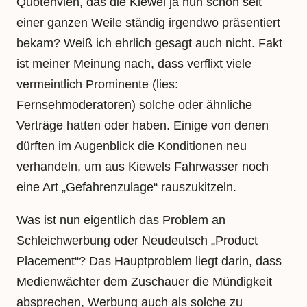
Quotenvieh, das die Kiewel ja nun schon seit
einer ganzen Weile ständig irgendwo präsentiert
bekam? Weiß ich ehrlich gesagt auch nicht. Fakt
ist meiner Meinung nach, dass verflixt viele
vermeintlich Prominente (lies:
Fernsehmoderatoren) solche oder ähnliche
Verträge hatten oder haben. Einige von denen
dürften im Augenblick die Konditionen neu
verhandeln, um aus Kiewels Fahrwasser noch
eine Art „Gefahrenzulage“ rauszukitzeln.
Was ist nun eigentlich das Problem an
Schleichwerbung oder Neudeutsch „Product
Placement“? Das Hauptproblem liegt darin, dass
Medienwächter dem Zuschauer die Mündigkeit
absprechen, Werbung auch als solche zu