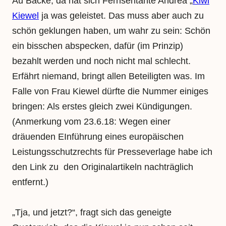
Au Backe, da hat sich Fernsehtante Andrea „
Kiwi
“
Kiewel
ja was geleistet. Das muss aber auch zu
schön geklungen haben, um wahr zu sein: Schön
ein bisschen abspecken, dafür (im Prinzip)
bezahlt werden und noch nicht mal schlecht.
Erfährt niemand, bringt allen Beteiligten was. Im
Falle von Frau Kiewel dürfte die Nummer einiges
bringen: Als erstes gleich zwei Kündigungen.
(Anmerkung vom 23.6.18: Wegen einer
dräuenden EInführung eines europäischen
Leistungsschutzrechts für Presseverlage habe ich
den Link zu den Originalartikeln nachträglich
entfernt.)
„Tja, und jetzt?“, fragt sich das geneigte