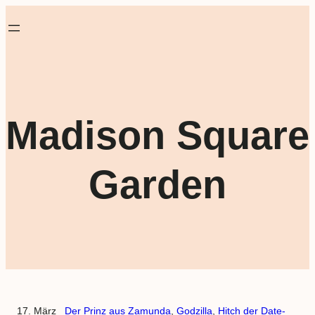
Madison Square
Garden
17. März
Der Prinz aus Zamunda
, 
Godzilla
, 
Hitch der Date-