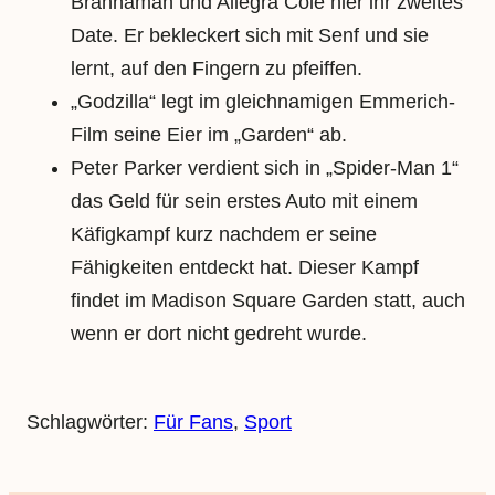
Brannaman und Allegra Cole hier ihr zweites
Date. Er bekleckert sich mit Senf und sie
lernt, auf den Fingern zu pfeiffen.
„Godzilla“ legt im gleichnamigen Emmerich-
Film seine Eier im „Garden“ ab.
Peter Parker verdient sich in „Spider-Man 1“
das Geld für sein erstes Auto mit einem
Käfigkampf kurz nachdem er seine
Fähigkeiten entdeckt hat. Dieser Kampf
findet im Madison Square Garden statt, auch
wenn er dort nicht gedreht wurde.
Schlagwörter:
Für Fans
, 
Sport