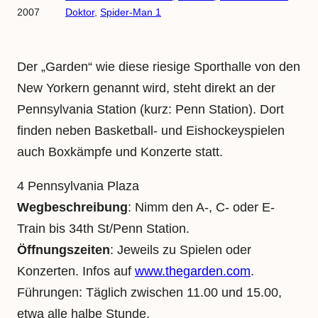
2007
Doktor
, 
Spider-Man 1
Der „Garden“ wie diese riesige Sporthalle von den
New Yorkern genannt wird, steht direkt an der
Pennsylvania Station (kurz: Penn Station). Dort
finden neben Basketball- und Eishockeyspielen
auch Boxkämpfe und Konzerte statt.
4 Pennsylvania Plaza
Wegbeschreibung
: Nimm den A-, C- oder E-
Train bis 34th St/Penn Station.
Öffnungszeiten
: Jeweils zu Spielen oder
Konzerten. Infos auf
www.thegarden.com
.
Führungen: Täglich zwischen 11.00 und 15.00,
etwa alle halbe Stunde.