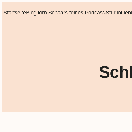
Startseite
Blog
Jörn Schaars feines Podcast-Studio
Lieb
Sch