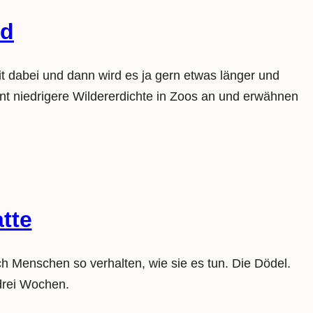
nd
t dabei und dann wird es ja gern etwas länger und
ant niedrigere Wildererdichte in Zoos an und erwähnen
tte
 Menschen so verhalten, wie sie es tun. Die Dödel.
drei Wochen.