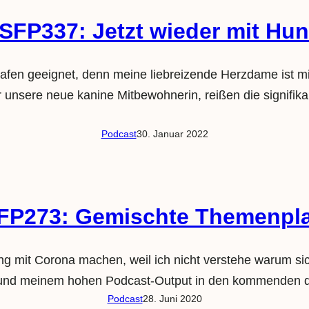
SFP337: Jetzt wieder mit Hu
lafen geeignet, denn meine liebreizende Herzdame ist mi
r unsere neue kanine Mitbewohnerin, reißen die signifik
Podcast
30. Januar 2022
FP273: Gemischte Themenpla
mit Corona machen, weil ich nicht verstehe warum sich
n und meinem hohen Podcast-Output in den kommenden 
Podcast
28. Juni 2020