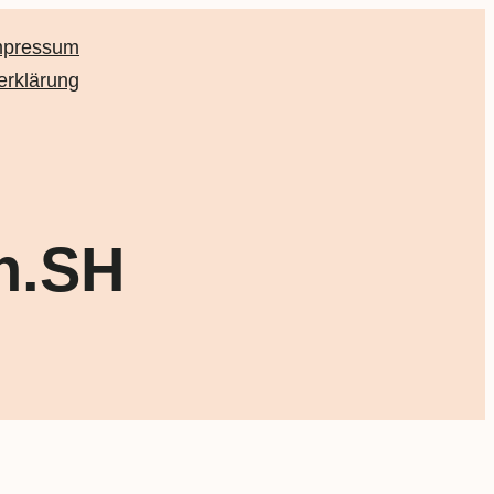
mpressum
erklärung
ch.SH