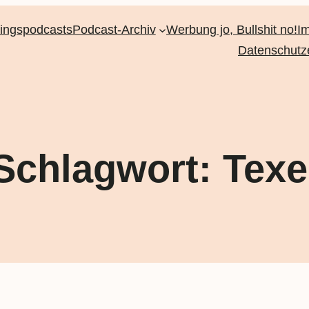
lingspodcasts
Podcast-Archiv
Werbung jo, Bullshit no!
I
Datenschutz
Schlagwort:
Texe