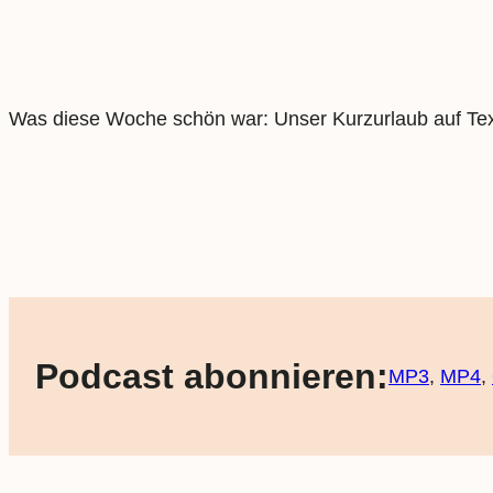
Was diese Woche schön war: Unser Kurzurlaub auf Texe
Podcast abonnieren:
MP3
,
MP4
,