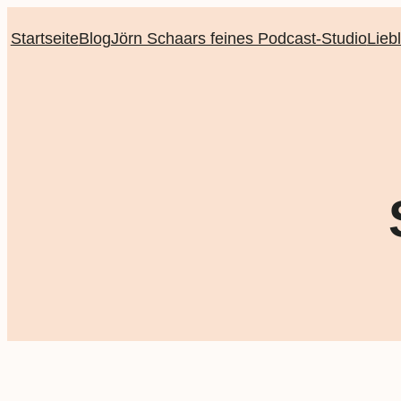
Startseite
Blog
Jörn Schaars feines Podcast-Studio
Lieb