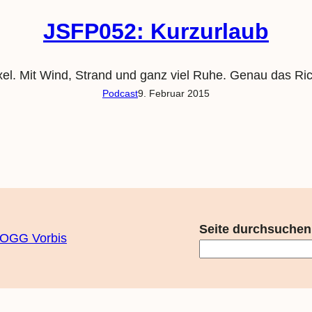
JSFP052: Kurzurlaub
l. Mit Wind, Strand und ganz viel Ruhe. Genau das Ric
Podcast
9. Februar 2015
Seite durchsuchen
OGG Vorbis