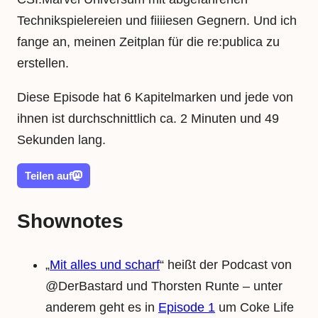
Technikspielereien und fiiiiesen Gegnern. Und ich
fange an, meinen Zeitplan für die re:publica zu
erstellen.
Diese Episode hat 6 Kapitelmarken und jede von
ihnen ist durchschnittlich ca. 2 Minuten und 49
Sekunden lang.
Teilen auf
Shownotes
„
Mit alles und scharf
“ heißt der Podcast von
@DerBastard und Thorsten Runte – unter
anderem geht es in
Episode 1
um Coke Life