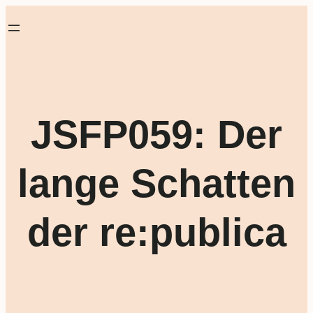
JSFP059: Der
lange Schatten
der re:publica