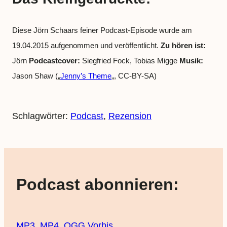
Diese Jörn Schaars feiner Podcast-Episode wurde am
19.04.2015 aufgenommen und veröffentlicht.
Zu hören ist:
Jörn
Podcastcover:
Siegfried Fock, Tobias Migge
Musik:
Jason Shaw („
Jenny’s Theme
„, CC-BY-SA)
Schlagwörter:
Podcast
, 
Rezension
Podcast abonnieren:
MP3
,
MP4
,
OGG Vorbis