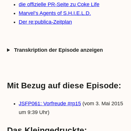
die offizielle PR-Seite zu Coke Life
Marvel’s Agents of S.H.I.E.L.D.
Der re:publica-Zeitplan
Transkription der Episode anzeigen
Mit Bezug auf diese Episode:
JSFP061: Vorfreude #rp15
(vom 3. Mai 2015
um 9:39 Uhr)
Das Kleingedruckte: