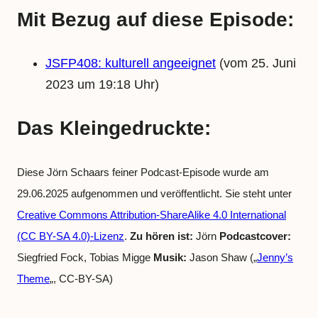
Mit Bezug auf diese Episode:
JSFP408: kulturell angeeignet
(vom 25. Juni
2023 um 19:18 Uhr)
Das Kleingedruckte:
Diese Jörn Schaars feiner Podcast-Episode wurde am
29.06.2025 aufgenommen und veröffentlicht. Sie steht unter
Creative Commons Attribution-ShareAlike 4.0 International
(CC BY-SA 4.0)-Lizenz
.
Zu hören ist:
Jörn
Podcastcover:
Siegfried Fock, Tobias Migge
Musik:
Jason Shaw („
Jenny’s
Theme
„, CC-BY-SA)