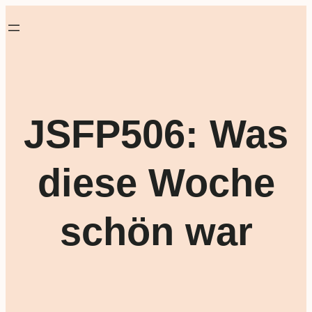
JSFP506: Was
diese Woche
schön war