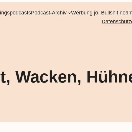
lingspodcasts
Podcast-Archiv
Werbung jo, Bullshit no!
I
Datenschutz
t, Wacken, Hühn