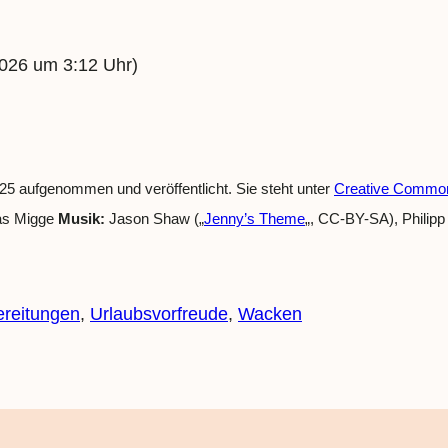
026 um 3:12 Uhr)
5 aufgenommen und veröffentlicht. Sie steht unter
Creative Commons
ias Migge
Musik:
Jason Shaw („
Jenny’s Theme
„, CC-BY-SA), Philip
ereitungen
, 
Urlaubsvorfreude
, 
Wacken