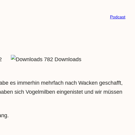
Podcast
2
782 Downloads
 habe es immerhin mehrfach nach Wacken geschafft,
haben sich Vogelmilben eingenistet und wir müssen
ang.