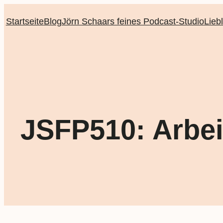
Startseite
Blog
Jörn Schaars feines Podcast-Studio
Lieb
JSFP510: Arbei