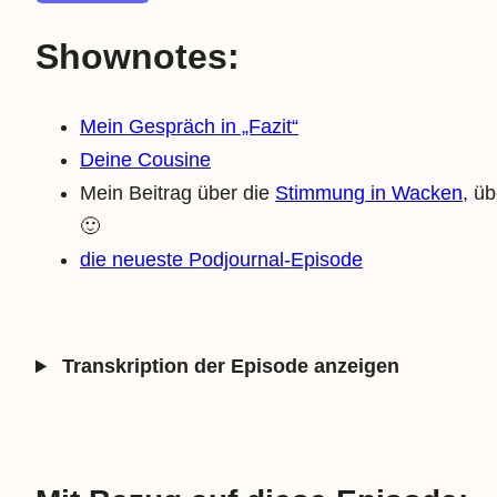
Shownotes:
Mein Gespräch in „Fazit“
Deine Cousine
Mein Beitrag über die
Stimmung in Wacken
, ü
🙂
die neueste Podjournal-Episode
Transkription der Episode anzeigen