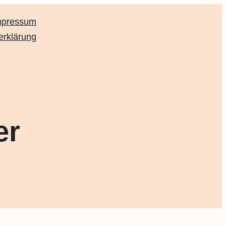
mpressum
erklärung
er