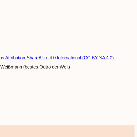
 Attribution-ShareAlike 4.0 International (CC BY-SA 4.0)-
p Weißmann (bestes Outro der Welt)