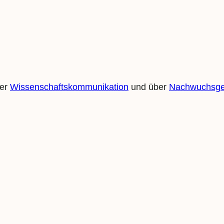
ber
Wissenschaftskommunikation
und über
Nachwuchsge