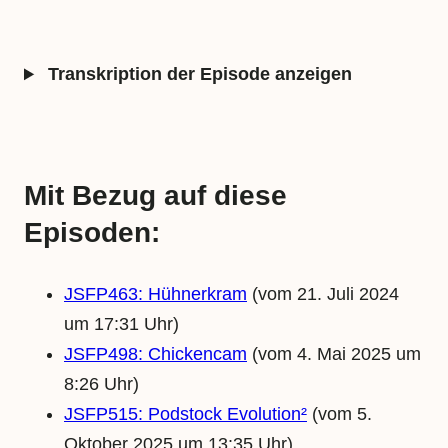
Transkription der Episode anzeigen
Mit Bezug auf diese
Episoden:
JSFP463: Hühnerkram
(vom 21. Juli 2024
um 17:31 Uhr)
JSFP498: Chickencam
(vom 4. Mai 2025 um
8:26 Uhr)
JSFP515: Podstock Evolution²
(vom 5.
Oktober 2025 um 13:35 Uhr)