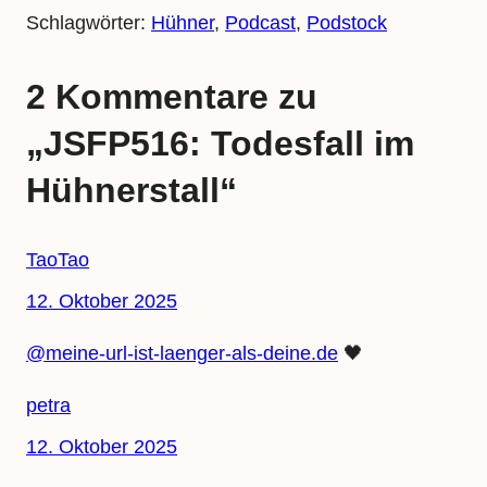
Schlagwörter:
Hühner
, 
Podcast
, 
Podstock
2 Kommentare zu
„JSFP516: Todesfall im
Hühnerstall“
TaoTao
12. Oktober 2025
@meine-url-ist-laenger-als-deine.de
🖤
petra
12. Oktober 2025