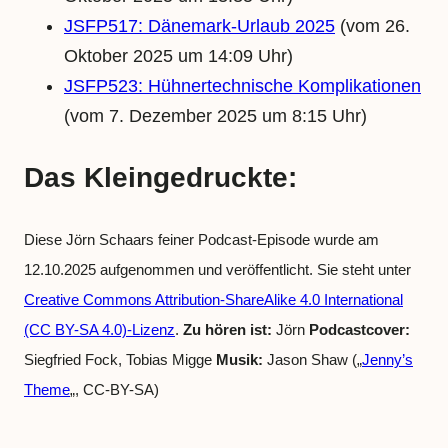
JSFP517: Dänemark-Urlaub 2025
(vom 26.
Oktober 2025 um 14:09 Uhr)
JSFP523: Hühnertechnische Komplikationen
(vom 7. Dezember 2025 um 8:15 Uhr)
Das Kleingedruckte:
Diese Jörn Schaars feiner Podcast-Episode wurde am
12.10.2025 aufgenommen und veröffentlicht. Sie steht unter
Creative Commons Attribution-ShareAlike 4.0 International
(CC BY-SA 4.0)-Lizenz
.
Zu hören ist:
Jörn
Podcastcover:
Siegfried Fock, Tobias Migge
Musik:
Jason Shaw („
Jenny’s
Theme
„, CC-BY-SA)