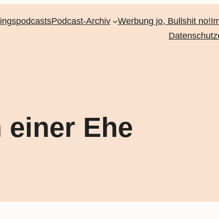
lingspodcasts
Podcast-Archiv
Werbung jo, Bullshit no!
I
Datenschutz
 einer Ehe