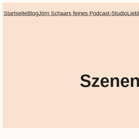
Startseite
Blog
Jörn Schaars feines Podcast-Studio
Lieb
Szenen