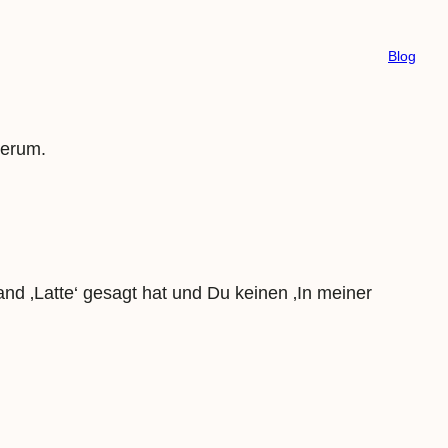
Blog
herum.
and ‚Latte‘ gesagt hat und Du keinen ‚In meiner