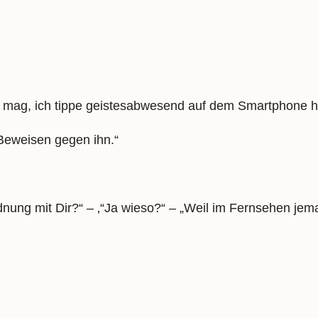
me mag, ich tippe geistesabwesend auf dem Smartphone 
Beweisen gegen ihn.“
rdnung mit Dir?“ – ‚“Ja wieso?“ – „Weil im Fernsehen jem