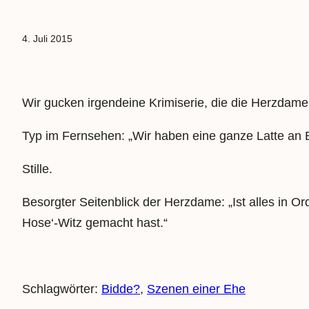
4. Juli 2015
Wir gucken irgendeine Krimiserie, die die Herzda
Typ im Fernsehen: „Wir haben eine ganze Latte an 
Stille.
Besorgter Seitenblick der Herzdame: „Ist alles in O
Hose‘-Witz gemacht hast.“
Schlagwörter:
Bidde?
, 
Szenen einer Ehe