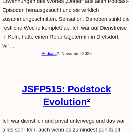
Erwähnungen des Wortes „Döner“ aus allen Podcast-
Episoden herausgesucht und sie wirklich
zusammengeschnitten. Sensation. Daneben stinkt die
restliche Woche komplett ab: Ich war auf Dienstreise
in Köln, hatte einen Reportagetermin in Drelsdorf,
wir…
Podcast
2. November 2025
JSFP515: Podstock
Evolution²
Ich war dienstlich und privat unterwegs und das war
alles sehr fein, auch wenn es zumindest punktuell