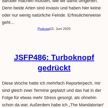
darüber machen müssen, wie wir damit umgehen.
Denn beide Arten sind invasiv und haben hier keine
oder nur wenig natürliche Feinde. Erfreulicherweise
geht…
Podcast
15. Juni 2025
JSFP486: Turboknopf
gedrückt
Diese Woche hatte ich mehrfach Reporterpech, mir
sind gleich zwei Termine geplatzt und das hat in der
Folge für etwas mehr Stress gesorgt, als ohnehin
schon da war. Außerdem habe ich „The Mandalorian“