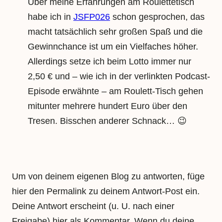
Über meine Erfahrungen am Roulettetisch
habe ich in
JSFP026
schon gesprochen, das
macht tatsächlich sehr großen Spaß und die
Gewinnchance ist um ein Vielfaches höher.
Allerdings setze ich beim Lotto immer nur
2,50 € und – wie ich in der verlinkten Podcast-
Episode erwähnte – am Roulett-Tisch gehen
mitunter mehrere hundert Euro über den
Tresen. Bisschen anderer Schnack… 😉
Um von deinem eigenen Blog zu antworten, füge
hier den Permalink zu deinem Antwort-Post ein.
Deine Antwort erscheint (u. U. nach einer
Freigabe) hier als Kommentar. Wenn du deine