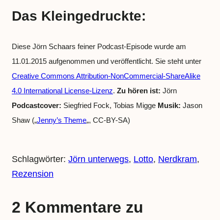
Das Kleingedruckte:
Diese Jörn Schaars feiner Podcast-Episode wurde am
11.01.2015 aufgenommen und veröffentlicht. Sie steht unter
Creative Commons Attribution-NonCommercial-ShareAlike
4.0 International License-Lizenz
.
Zu hören ist:
Jörn
Podcastcover:
Siegfried Fock, Tobias Migge
Musik:
Jason
Shaw („
Jenny’s Theme
„, CC-BY-SA)
Schlagwörter:
Jörn unterwegs
, 
Lotto
, 
Nerdkram
, 
Rezension
2 Kommentare zu