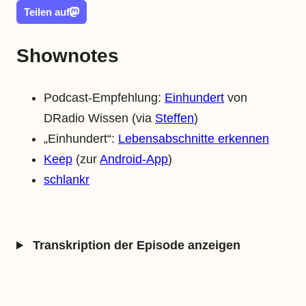
Teilen auf
Shownotes
Podcast-Empfehlung:
Einhundert
von
DRadio Wissen (via
Steffen
)
„Einhundert“:
Lebensabschnitte erkennen
Keep
(zur
Android-App
)
schlankr
Transkription der Episode anzeigen