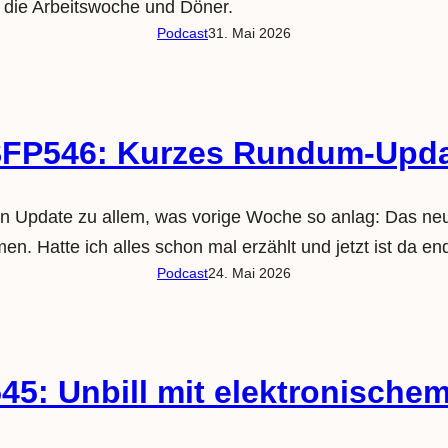
 die Arbeitswoche und Döner.
Podcast
31. Mai 2026
FP546: Kurzes Rundum-Upd
n Update zu allem, was vorige Woche so anlag: Das neue
. Hatte ich alles schon mal erzählt und jetzt ist da end
Podcast
24. Mai 2026
5: Unbill mit elektronischem