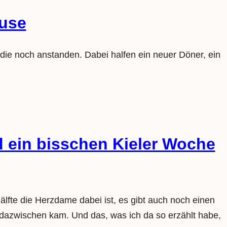
ause
 die noch anstanden. Dabei halfen ein neuer Döner, ein
d ein bisschen Kieler Woche
älfte die Herzdame dabei ist, es gibt auch noch einen
 dazwischen kam. Und das, was ich da so erzählt habe,