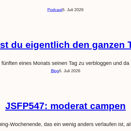
Podcast
5. Juli 2026
t du eigentlich den ganzen T
am fünften eines Monats seinen Tag zu verbloggen und da
Blog
5. Juli 2026
JSFP547: moderat campen
ng-Wochenende, das ein wenig anders verlaufen ist, als 