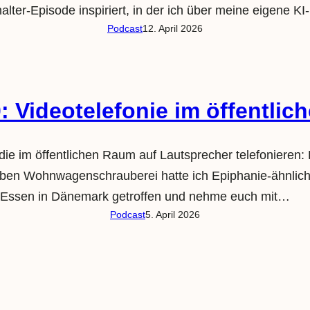
alter-Episode inspiriert, in der ich über meine eigene K
Podcast
12. April 2026
 Videotelefonie im öffentli
 die im öffentlichen Raum auf Lautsprecher telefonieren
Neben Wohnwagenschrauberei hatte ich Epiphanie-ähnli
Essen in Dänemark getroffen und nehme euch mit…
Podcast
5. April 2026