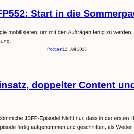
P552: Start in die Sommerp
ie mobilisieren, um mit den Aufträgen fertig zu werden,
bung.
Podcast
12. Juli 2026
nsatz, doppelter Content un
rkömmiche JSFP-Episode! Nicht nur, dass in der ersten H
pisode fertig aufgenommen und geschnitten, als Wetter