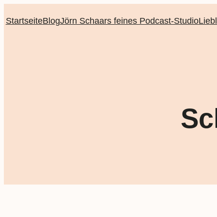
Startseite
Blog
Jörn Schaars feines Podcast-Studio
Lieb
Sc