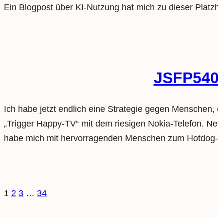
Ein Blogpost über KI-Nutzung hat mich zu dieser Platzh
JSFP540:
Ich habe jetzt endlich eine Strategie gegen Menschen,
„Trigger Happy-TV“ mit dem riesigen Nokia-Telefon. 
habe mich mit hervorragenden Menschen zum Hotdog-
1
2
3
…
34