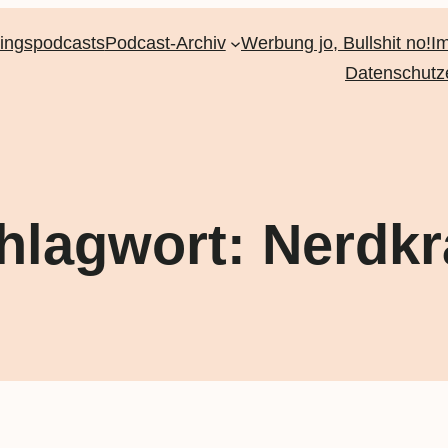
lingspodcasts
Podcast-Archiv
Werbung jo, Bullshit no!
I
Datenschutz
hlagwort:
Nerdk