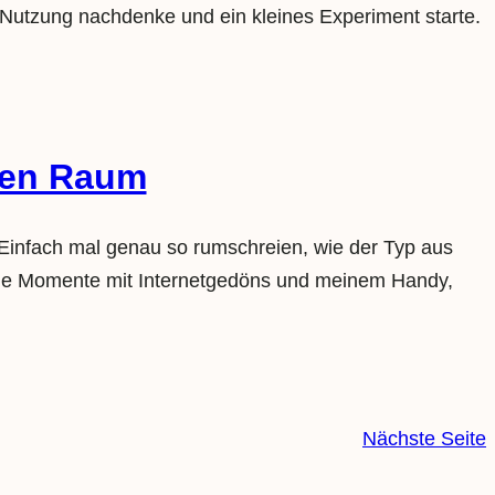
I-Nutzung nachdenke und ein kleines Experiment starte.
chen Raum
: Einfach mal genau so rumschreien, wie der Typ aus
che Momente mit Internetgedöns und meinem Handy,
Nächste Seite