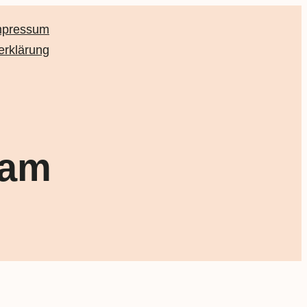
mpressum
erklärung
ram