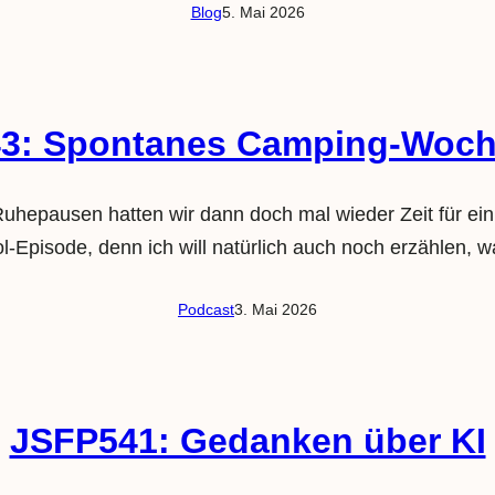
Blog
5. Mai 2026
3: Spontanes Camping-Woc
 Ruhepausen hatten wir dann doch mal wieder Zeit für 
Episode, denn ich will natürlich auch noch erzählen, wa
Podcast
3. Mai 2026
JSFP541: Gedanken über KI