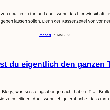
n neulich zu tun und auch wenn das hier wirtschaftlich s
 geben lassen sollen. Denn der Kassenzettel von vor neu
Podcast
17. Mai 2026
t du eigentlich den ganzen T
Blogs, was sie so tagsüber gemacht haben. Frau Brüllen
g zu beteiligen. Auch wenn ich gelernt habe, dass man k