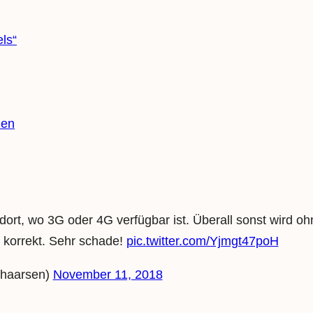
ls“
nen
dort, wo 3G oder 4G verfügbar ist. Überall sonst wird o
 korrekt. Sehr schade!
pic.twitter.com/Yjmgt47poH
chaarsen)
November 11, 2018