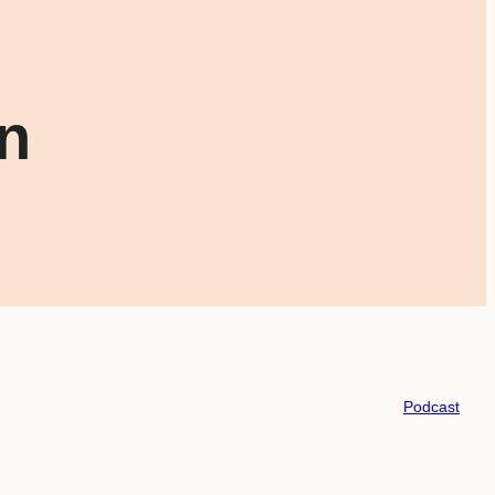
n
Podcast