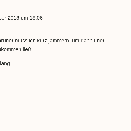
er 2018 um 18:06
Darüber muss ich kurz jammern, um dann über
zukommen ließ.
lang.