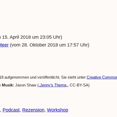
 15. April 2018 um 23:05 Uhr)
Meer
(vom 28. Oktober 2018 um 17:57 Uhr)
8 aufgenommen und veröffentlicht. Sie steht unter
Creative Commons
e
Musik:
Jason Shaw („
Jenny’s Theme
„, CC-BY-SA)
, 
Podcast
, 
Rezension
, 
Workshop