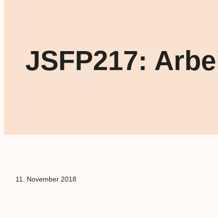
JSFP217: Arbe
11. November 2018