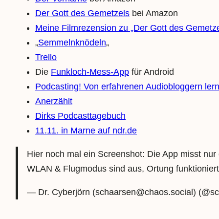
Der Gott des Gemetzels
bei Amazon
Meine Filmrezension zu „Der Gott des Gemetze
„
Semmelnknödeln
„
Trello
Die
Funkloch-Mess-App
für Android
Podcasting! Von erfahrenen Audiobloggern ler
Anerzählt
Dirks Podcasttagebuch
11.11. in Marne auf ndr.de
Hier noch mal ein Screenshot: Die App misst nur 
WLAN & Flugmodus sind aus, Ortung funktioniert
— Dr. Cyberjörn (schaarsen@chaos.social) (@s