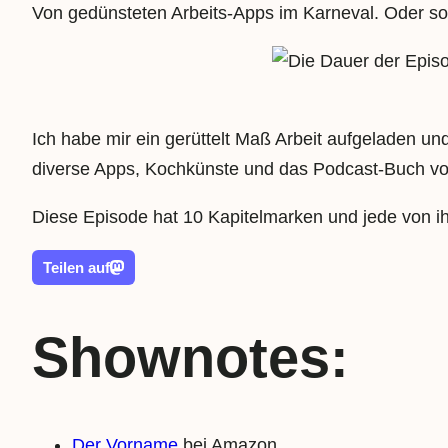
Von gedünsteten Arbeits-Apps im Karneval. Oder so
Ich habe mir ein gerüttelt Maß Arbeit aufgeladen u
diverse Apps, Kochkünste und das Podcast-Buch von
Diese Episode hat 10 Kapitelmarken und jede von ih
Teilen auf
Shownotes:
Der Vorname
bei Amazon