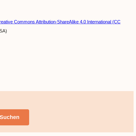
reative Commons Attribution-ShareAlike 4.0 International (CC
-SA)
Suchen