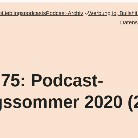
o
Lieblingspodcasts
Podcast-Archiv
Werbung jo, Bullshit
Datens
75: Podcast-
ssommer 2020 (