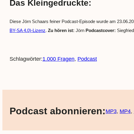
Das Kleingedruckte:
Diese Jörn Schaars feiner Podcast-Episode wurde am 23.06.202
BY-SA 4.0)-Lizenz
.
Zu hören ist:
Jörn
Podcastcover:
Siegfrie
Schlagwörter:
1.000 Fragen
, 
Podcast
Podcast abonnieren:
MP3
,
MP4
,