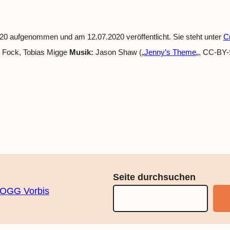
0 aufgenommen und am 12.07.2020 veröffentlicht. Sie steht unter
C
d Fock, Tobias Migge
Musik:
Jason Shaw („
Jenny’s Theme
„, CC-BY
Seite durchsuchen
OGG Vorbis