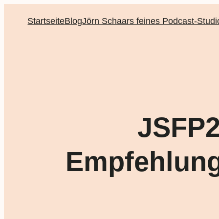
Startseite
Blog
Jörn Schaars feines Podcast-Studi
JSFP2
Empfehlung