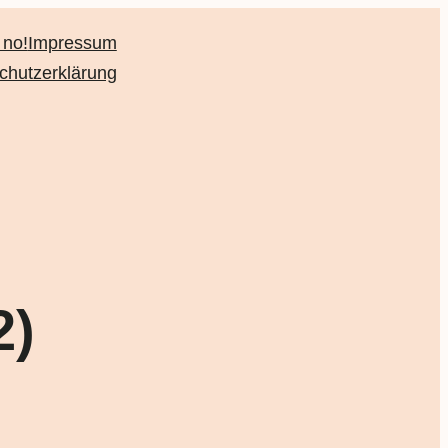
 no!
Impressum
chutzerklärung
2)