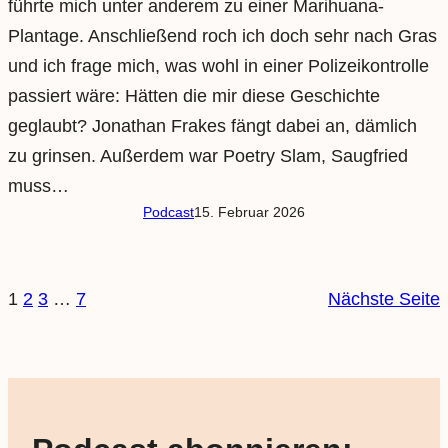
führte mich unter anderem zu einer Marihuana-
Plantage. Anschließend roch ich doch sehr nach Gras
und ich frage mich, was wohl in einer Polizeikontrolle
passiert wäre: Hätten die mir diese Geschichte
geglaubt? Jonathan Frakes fängt dabei an, dämlich
zu grinsen. Außerdem war Poetry Slam, Saugfried
muss…
Podcast
15. Februar 2026
1
2
3
…
7
Nächste Seite