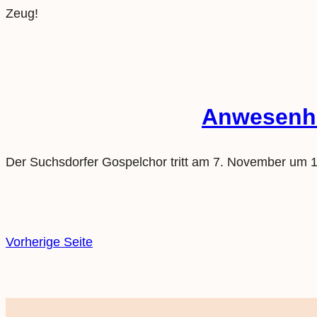
Zeug!
Anwesenhei
Der Suchsdorfer Gospelchor tritt am 7. November um 19
Vorherige Seite