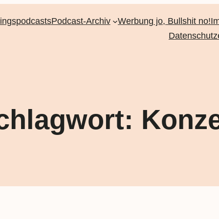
lingspodcasts
Podcast-Archiv
Werbung jo, Bullshit no!
I
Datenschutz
chlagwort:
Konze