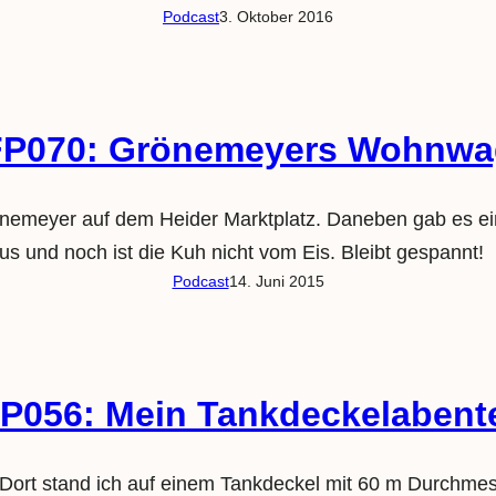
Podcast
3. Oktober 2016
P070: Grönemeyers Wohnwa
nemeyer auf dem Heider Marktplatz. Daneben gab es ein
s und noch ist die Kuh nicht vom Eis. Bleibt gespannt!
Podcast
14. Juni 2015
P056: Mein Tankdeckelabent
 Dort stand ich auf einem Tankdeckel mit 60 m Durchmes