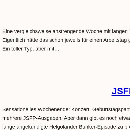
Eine vergleichsweise anstrengende Woche mit langen Ta
Eigentlich hätte das schon jeweils für einen Arbeitst
Ein toller Typ, aber mit…
JSF
Sensationelles Wochenende: Konzert, Geburtstagsparty,
mehrere JSFP-Ausgaben. Aber dann gibt es noch etwas N
lange angekündigte Helgoländer Bunker-Episode zu pr