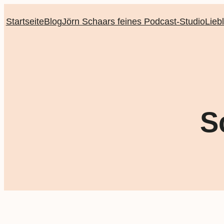
Startseite
Blog
Jörn Schaars feines Podcast-Studio
Lieb
S