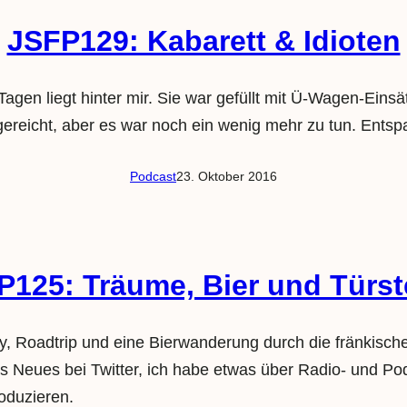
JSFP129: Kabarett & Idioten
gen liegt hinter mir. Sie war gefüllt mit Ü-Wagen-Eins
ag gereicht, aber es war noch ein wenig mehr zu tun. En
Podcast
23. Oktober 2016
P125: Träume, Bier und Türst
 Roadtrip und eine Bierwanderung durch die fränkische S
eues bei Twitter, ich habe etwas über Radio- und Podca
oduzieren.