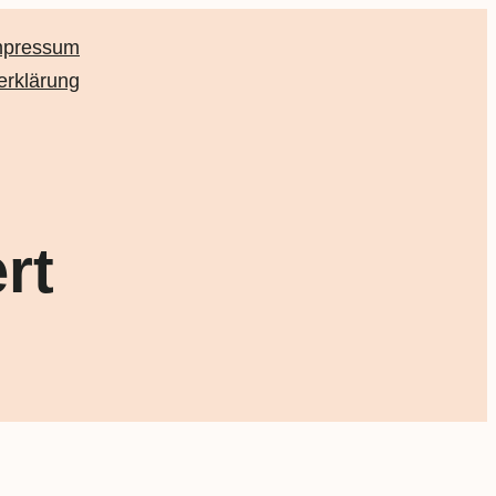
mpressum
erklärung
rt