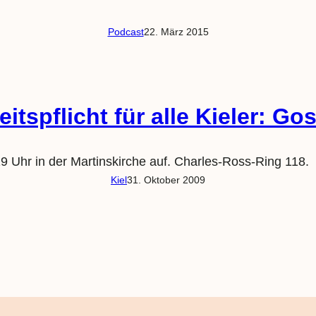
Podcast
22. März 2015
tspflicht für alle Kieler: Go
 Uhr in der Martinskirche auf. Charles-Ross-Ring 118.
Kiel
31. Oktober 2009