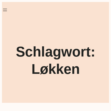
Schlagwort:
Løkken