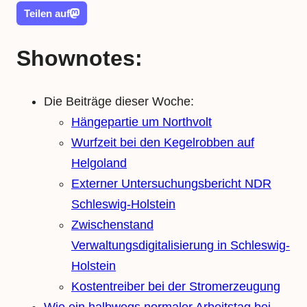
Teilen auf
Shownotes:
Die Beiträge dieser Woche:
Hängepartie um Northvolt
Wurfzeit bei den Kegelrobben auf
Helgoland
Externer Untersuchungsbericht NDR
Schleswig-Holstein
Zwischenstand
Verwaltungsdigitalisierung in Schleswig-
Holstein
Kostentreiber bei der Stromerzeugung