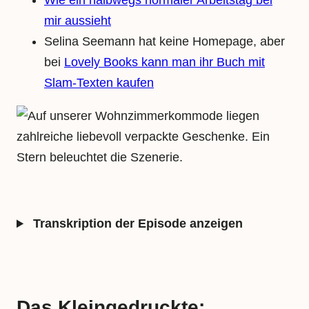
Wie ein halbwegs normaler Arbeitstag bei
mir aussieht
Selina Seemann hat keine Homepage, aber
bei
Lovely Books kann man ihr Buch mit
Slam-Texten kaufen
Transkription der Episode anzeigen
Das Kleingedruckte: