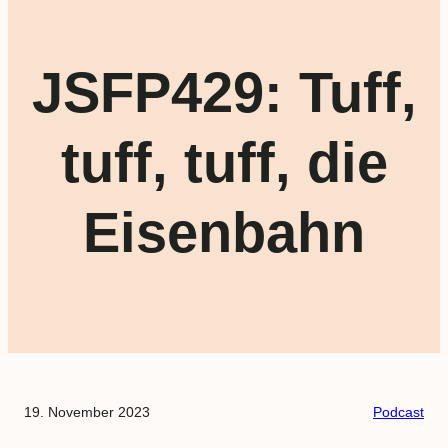
JSFP429: Tuff,
tuff, tuff, die
Eisenbahn
19. November 2023
Podcast