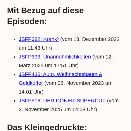
Mit Bezug auf diese
Episoden:
JSFP382: Krank³
(vom 18. Dezember 2022
um 11:43 Uhr)
JSFP393: Unannehmlichkeiten
(vom 12.
März 2023 um 17:51 Uhr)
JSFP430: Auto, Weihnachtsbaum &
Geldkoffer
(vom 26. November 2023 um
14:01 Uhr)
JSFP518: DER DÖNER-SUPERCUT
(vom
2. November 2025 um 14:08 Uhr)
Das Kleingedruckte: