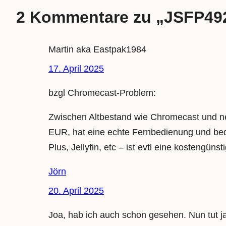
2 Kommentare zu „JSFP492
Martin aka Eastpak1984
17. April 2025
bzgl Chromecast-Problem:
Zwischen Altbestand wie Chromecast und n
EUR, hat eine echte Fernbedienung und bedie
Plus, Jellyfin, etc – ist evtl eine kostengüns
Jörn
20. April 2025
Joa, hab ich auch schon gesehen. Nun tut ja