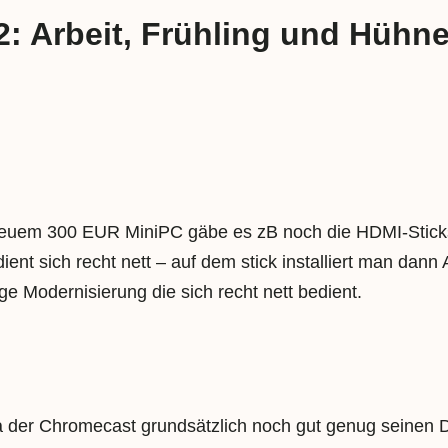
: Arbeit, Frühling und Hühn
euem 300 EUR MiniPC gäbe es zB noch die HDMI-Sticks w
nt sich recht nett – auf dem stick installiert man dann
tige Modernisierung die sich recht nett bedient.
 der Chromecast grundsätzlich noch gut genug seinen Die