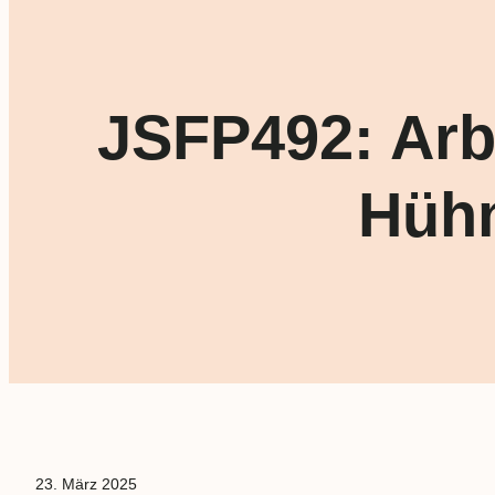
JSFP492: Arbe
Hüh
23. März 2025