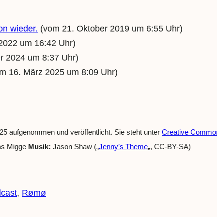
n wieder.
(vom 21. Oktober 2019 um 6:55 Uhr)
 2022 um 16:42 Uhr)
 2024 um 8:37 Uhr)
m 16. März 2025 um 8:09 Uhr)
5 aufgenommen und veröffentlicht. Sie steht unter
Creative Commons
ias Migge
Musik:
Jason Shaw („
Jenny’s Theme
„, CC-BY-SA)
cast
, 
Rømø