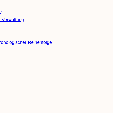
y
 Verwaltung
ronologischer Reihenfolge