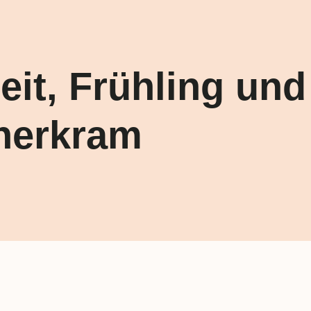
it, Frühling und
nerkram