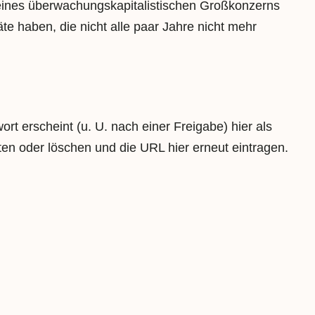
t eines überwachungskapitalistischen Großkonzerns
e haben, die nicht alle paar Jahre nicht mehr
t erscheint (u. U. nach einer Freigabe) hier als
ten oder löschen und die URL hier erneut eintragen.