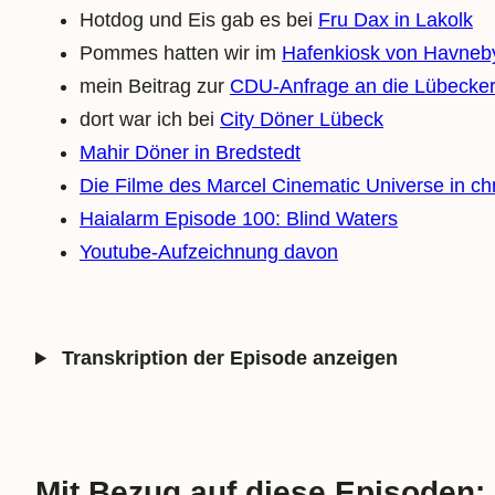
Hotdog und Eis gab es bei
Fru Dax in Lakolk
Pommes hatten wir im
Hafenkiosk von Havneb
mein Beitrag zur
CDU-Anfrage an die Lübecker
dort war ich bei
City Döner Lübeck
Mahir Döner in Bredstedt
Die Filme des Marcel Cinematic Universe in ch
Haialarm Episode 100: Blind Waters
Youtube-Aufzeichnung davon
Transkription der Episode anzeigen
Mit Bezug auf diese Episoden: