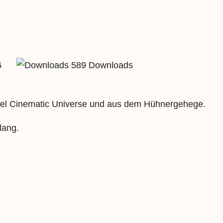
6
589 Downloads
rvel Cinematic Universe und aus dem Hühnergehege.
lang.