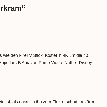
erkram“
ie den FireTV Stick. Kostet in 4K um die 40
 Apps für zB Amazon Prime Video, Netflix, Disney
nst, als dass ich ihn zum Elektroschrott erklären