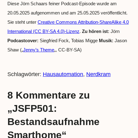
Diese Jörn Schaars feiner Podcast-Episode wurde am
20.05.2025 aufgenommen und am 25.05.2025 veröffentlicht.
Sie steht unter
Creative Commons Attribution-ShareAlike 4.0
International (CC BY-SA 4.0)-Lizenz
.
Zu hören ist:
Jörn
Podcastcover:
Siegfried Fock, Tobias Migge
Musik:
Jason
Shaw („
Jenny’s Theme
„, CC-BY-SA)
Schlagwörter:
Hausautomation
, 
Nerdkram
8 Kommentare zu
„JSFP501:
Bestandsaufnahme
Smarthome“