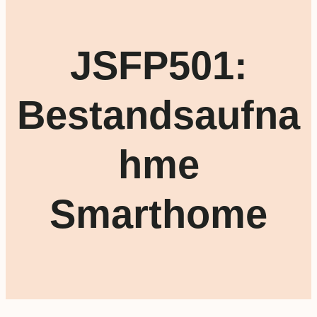
JSFP501:
Bestandsaufna
hme
Smarthome