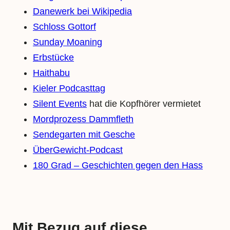
Danewerk bei Wikipedia
Schloss Gottorf
Sunday Moaning
Erbstücke
Haithabu
Kieler Podcasttag
Silent Events
hat die Kopfhörer vermietet
Mordprozess Dammfleth
Sendegarten mit Gesche
ÜberGewicht-Podcast
180 Grad – Geschichten gegen den Hass
Mit Bezug auf diese