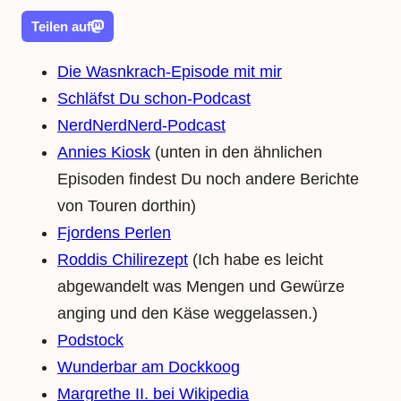
Teilen auf
Die Wasnkrach-Episode mit mir
Schläfst Du schon-Podcast
NerdNerdNerd-Podcast
Annies Kiosk
(unten in den ähnlichen
Episoden findest Du noch andere Berichte
von Touren dorthin)
Fjordens Perlen
Roddis Chilirezept
(Ich habe es leicht
abgewandelt was Mengen und Gewürze
anging und den Käse weggelassen.)
Podstock
Wunderbar am Dockkoog
Margrethe II. bei Wikipedia