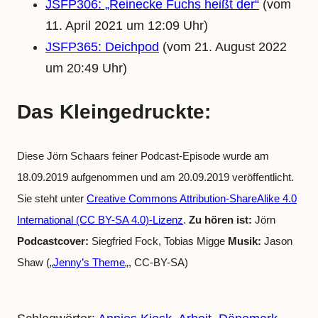
JSFP306: „Reinecke Fuchs heißt der“
(vom
11. April 2021 um 12:09 Uhr)
JSFP365: Deichpod
(vom 21. August 2022
um 20:49 Uhr)
Das Kleingedruckte:
Diese Jörn Schaars feiner Podcast-Episode wurde am
18.09.2019 aufgenommen und am 20.09.2019 veröffentlicht.
Sie steht unter
Creative Commons Attribution-ShareAlike 4.0
International (CC BY-SA 4.0)-Lizenz
.
Zu hören ist:
Jörn
Podcastcover:
Siegfried Fock, Tobias Migge
Musik:
Jason
Shaw („
Jenny’s Theme
„, CC-BY-SA)