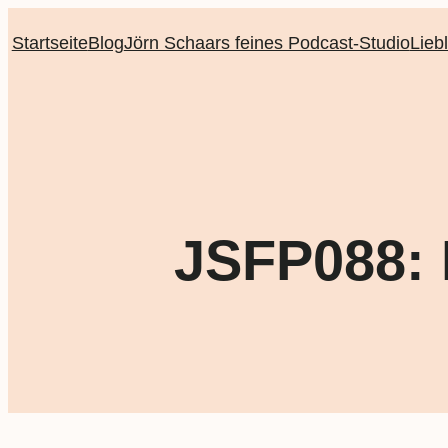
Startseite
Blog
Jörn Schaars feines Podcast-Studio
Lieb
JSFP088: 