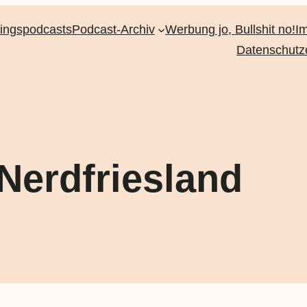
lingspodcasts
Podcast-Archiv
Werbung jo, Bullshit no!
I
Datenschutz
Nerdfriesland