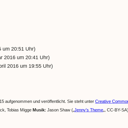
5 um 20:51 Uhr)
r 2016 um 20:41 Uhr)
ril 2016 um 19:55 Uhr)
5 aufgenommen und veröffentlicht. Sie steht unter
Creative Commons
ock, Tobias Migge
Musik:
Jason Shaw („
Jenny’s Theme
„, CC-BY-SA