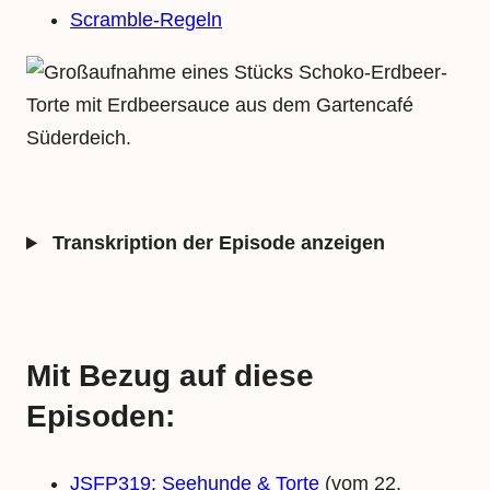
Scramble-Regeln
Transkription der Episode anzeigen
Mit Bezug auf diese
Episoden:
JSFP319: Seehunde & Torte
(vom 22.