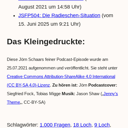
August 2021 um 14:58 Uhr)
JSFP504: Die Radieschen-Situation
(vom
15. Juni 2025 um 9:21 Uhr)
Das Kleingedruckte:
Diese Jörn Schaars feiner Podcast-Episode wurde am
25.07.2021 aufgenommen und veröffentlicht. Sie steht unter
Creative Commons Attribution-ShareAlike 4.0 International
(CC BY-SA 4.0)-Lizenz
.
Zu hören ist:
Jörn
Podcastcover:
Siegfried Fock, Tobias Migge
Musik:
Jason Shaw („
Jenny’s
Theme
„, CC-BY-SA)
Schlagwörter:
1.000 Fragen
, 
18 Loch
, 
9 Loch
, 