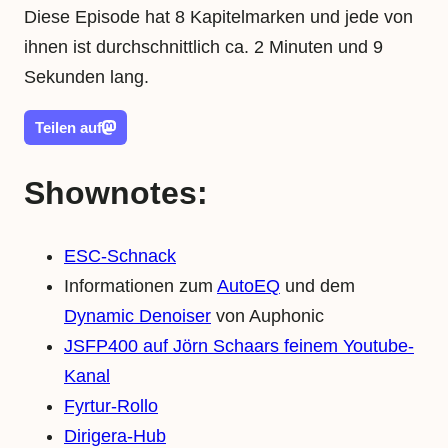
Diese Episode hat 8 Kapitelmarken und jede von
ihnen ist durchschnittlich ca. 2 Minuten und 9
Sekunden lang.
Teilen auf
Shownotes:
ESC-Schnack
Informationen zum
AutoEQ
und dem
Dynamic Denoiser
von Auphonic
JSFP400 auf Jörn Schaars feinem Youtube-
Kanal
Fyrtur-Rollo
Dirigera-Hub