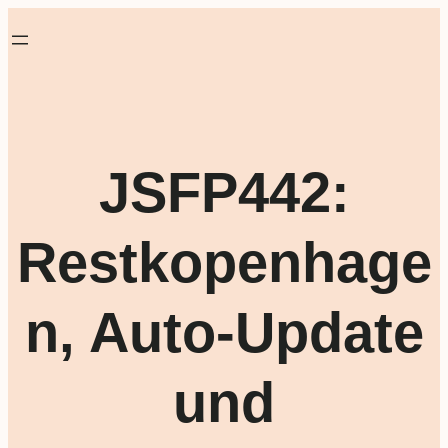
JSFP442:
Restkopenhage
n, Auto-Update
und