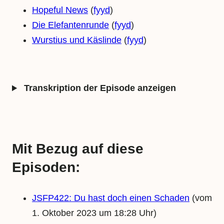
Hopeful News
(
fyyd
)
Die Elefantenrunde
(
fyyd
)
Wurstius und Käslinde
(
fyyd
)
Transkription der Episode anzeigen
Mit Bezug auf diese
Episoden:
JSFP422: Du hast doch einen Schaden
(vom
1. Oktober 2023 um 18:28 Uhr)