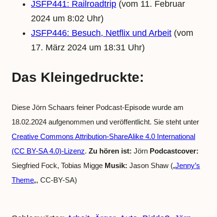
JSFP441: Railroadtrip
(vom 11. Februar
2024 um 8:02 Uhr)
JSFP446: Besuch, Netflix und Arbeit
(vom
17. März 2024 um 18:31 Uhr)
Das Kleingedruckte:
Diese Jörn Schaars feiner Podcast-Episode wurde am
18.02.2024 aufgenommen und veröffentlicht. Sie steht unter
Creative Commons Attribution-ShareAlike 4.0 International
(CC BY-SA 4.0)-Lizenz
.
Zu hören ist:
Jörn
Podcastcover:
Siegfried Fock, Tobias Migge
Musik:
Jason Shaw („
Jenny’s
Theme
„, CC-BY-SA)