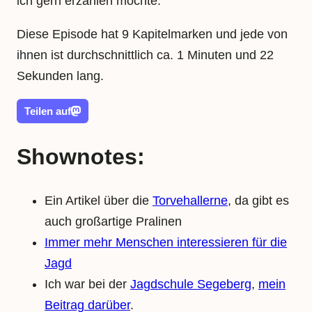
ich gern erzählen möchte.
Diese Episode hat 9 Kapitelmarken und jede von
ihnen ist durchschnittlich ca. 1 Minuten und 22
Sekunden lang.
Teilen auf
Shownotes:
Ein Artikel über die
Torvehallerne
, da gibt es
auch großartige Pralinen
Immer mehr Menschen interessieren für die
Jagd
Ich war bei der
Jagdschule Segeberg
,
mein
Beitrag darüber
.