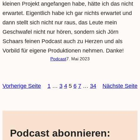
kleinen Projekt angefangen habe, hätte ich das nicht
erwartet. Eigentlich habe ich gar nichts erwartet und
dann stellt sich nicht nur raus, das Leute mein
Geschwafel nicht nur hören, sondern sich Jörn
Schaars feinen Podcast auch zu Herzen und als
Vorbild für eigene Produktionen nehmen. Danke!
Podcast
7. Mai 2023
Vorherige Seite
1
…
3
4
5
6
7
…
34
Nächste Seite
Podcast abonnieren: